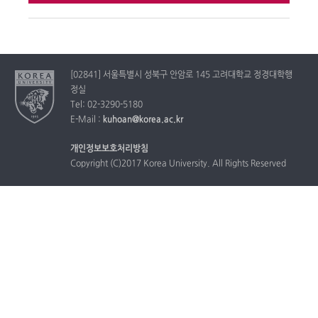
[02841] 서울특별시 성북구 안암로 145 고려대학교 정경대학행
정실
Tel: 02-3290-5180
E-Mail :
kuhoan@korea.ac.kr
개인정보보호처리방침
Copyright (C)2017 Korea University. All Rights Reserved