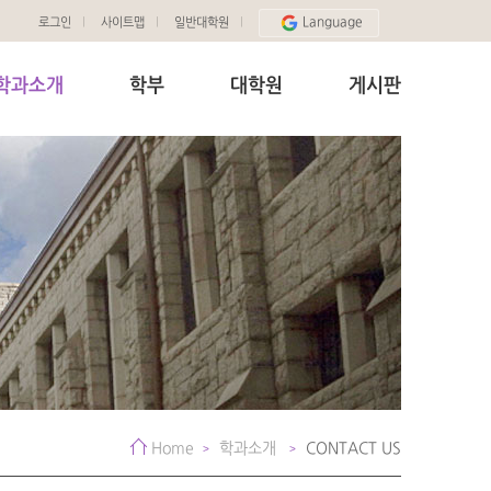
Language
로그인
사이트맵
일반대학원
학과소개
학부
대학원
게시판
Home
학과소개
CONTACT US