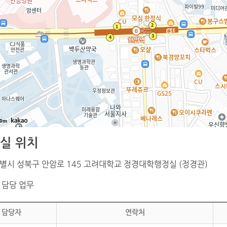
0m
실 위치
별시 성북구 안암로 145 고려대학교 정경대학행정실 (정경관)
 담당 업무
담당자
연락처