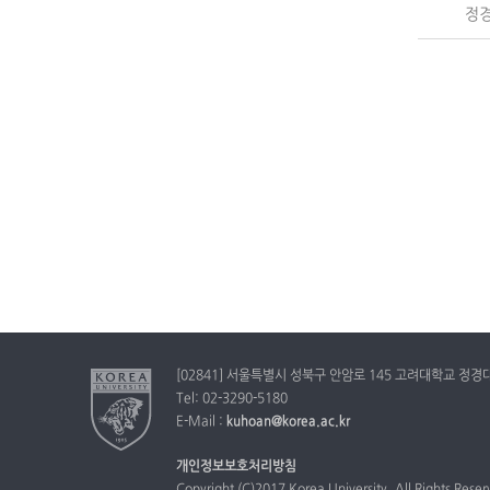
정
[02841] 서울특별시 성북구 안암로 145 고려대학교 정
Tel: 02-3290-5180
E-Mail :
kuhoan@korea.ac.kr
개인정보보호처리방침