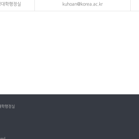
경대학행정실
kuhoan@korea.ac.kr
경대학행정실